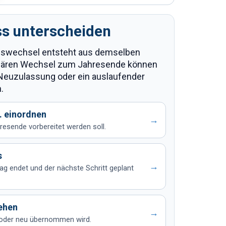
ss unterscheiden
ngswechsel entsteht aus demselben
lären Wechsel zum Jahresende können
Neuzulassung oder ein auslaufender
.
. einordnen
→
sende vorbereitet werden soll.
s
→
ag endet und der nächste Schritt geplant
ehen
→
 oder neu übernommen wird.