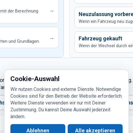
→
 mit der Berechnung
Neuzulassung vorbere
Wenn ein Fahrzeug neu zuge
→
Fahrzeug gekauft
rten und Grundlagen.
Wenn der Wechsel durch ei
Cookie-Auswahl
rdnen möchtest, starte mit einer aktuellen Berechnung.
ng direkt online erfassen.
Wir nutzen Cookies und externe Dienste. Notwendige
Cookies sind für den Betrieb der Website erforderlich.
selzeitpunkt einordnen
Kfz-Themenübersicht an
Weitere Dienste verwenden wir nur mit Deiner
Zustimmung. Du kannst Deine Auswahl jederzeit
ändern.
Ablehnen
Alle akzeptieren