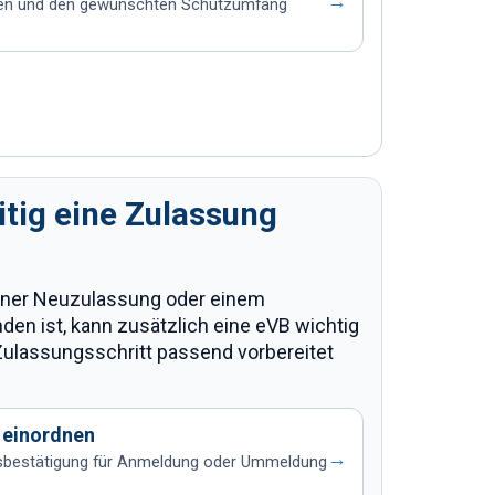
→
sen und den gewünschten Schutzumfang
tig eine Zulassung
iner Neuzulassung oder einem
en ist, kann zusätzlich eine eVB wichtig
Zulassungsschritt passend vorbereitet
 einordnen
→
gsbestätigung für Anmeldung oder Ummeldung