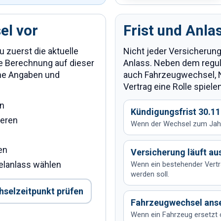
el vor
Frist und Anla
 zuerst die aktuelle
Nicht jeder Versicheru
ue Berechnung auf dieser
Anlass. Neben dem regu
che Angaben und
auch Fahrzeugwechsel, 
Vertrag eine Rolle spielen
en
Kündigungsfrist 30.11
ieren
Wenn der Wechsel zum Jahre
en
Versicherung läuft au
lanlass wählen
Wenn ein bestehender Vertr
werden soll.
selzeitpunkt prüfen
Fahrzeugwechsel ans
Wenn ein Fahrzeug ersetzt