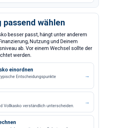
 passend wählen
sko besser passt, hängt unter anderem
 Finanzierung, Nutzung und Deinem
niveau ab. Vor einem Wechsel sollte der
chtet werden.
asko einordnen
→
typische Entscheidungspunkte
→
nd Vollkasko verständlich unterscheiden.
rechnen