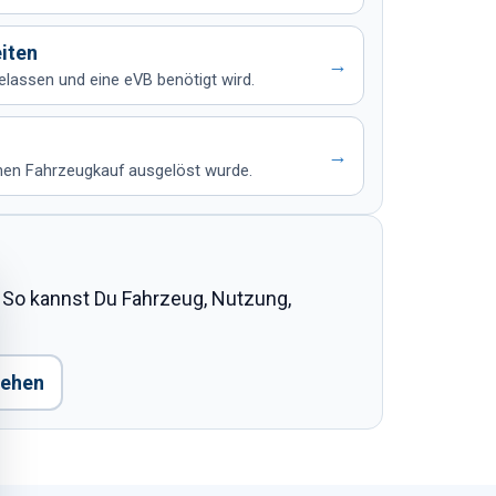
iten
→
lassen und eine eVB benötigt wird.
→
nen Fahrzeugkauf ausgelöst wurde.
 So kannst Du Fahrzeug, Nutzung,
sehen