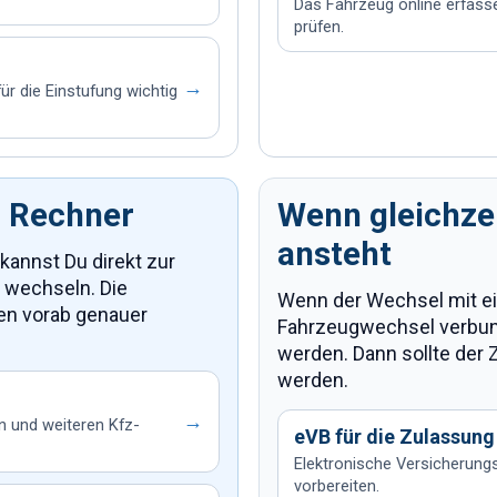
Das Fahrzeug online erfas
prüfen.
→
 die Einstufung wichtig
r Rechner
Wenn gleichzei
ansteht
kannst Du direkt zur
 wechseln. Die
Wenn der Wechsel mit e
en vorab genauer
Fahrzeugwechsel verbund
werden. Dann sollte der 
werden.
→
n und weiteren Kfz-
eVB für die Zulassung
Elektronische Versicherun
vorbereiten.