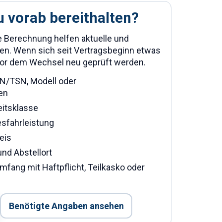
u vorab bereithalten?
e Berechnung helfen aktuelle und
n. Wenn sich seit Vertragsbeginn etwas
 vor dem Wechsel neu geprüft werden.
N/TSN, Modell oder
en
eitsklasse
esfahrleistung
eis
und Abstellort
ang mit Haftpflicht, Teilkasko oder
Benötigte Angaben ansehen