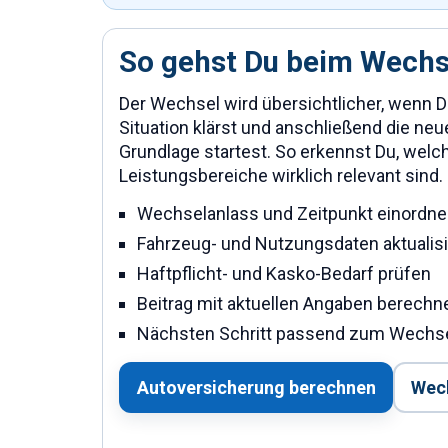
So gehst Du beim Wechs
Der Wechsel wird übersichtlicher, wenn Du
Situation klärst und anschließend die ne
Grundlage startest. So erkennst Du, wel
Leistungsbereiche wirklich relevant sind.
Wechselanlass und Zeitpunkt einordn
Fahrzeug- und Nutzungsdaten aktualis
Haftpflicht- und Kasko-Bedarf prüfen
Beitrag mit aktuellen Angaben berechn
Nächsten Schritt passend zum Wechse
Autoversicherung berechnen
Wech