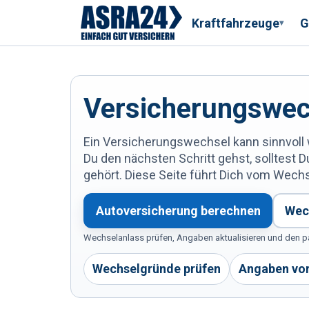
Kraftfahrzeuge
G
▾
Versicherungswec
Ein Versicherungswechsel kann sinnvoll 
Du den nächsten Schritt gehst, solltes
gehört. Diese Seite führt Dich vom Wech
Autoversicherung berechnen
Wec
Wechselanlass prüfen, Angaben aktualisieren und den p
Wechselgründe prüfen
Angaben vor