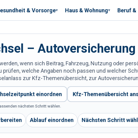
esundheit & Vorsorge
Haus & Wohnung
Beruf &
▾
▾
hsel – Autoversicherung
werden, wenn sich Beitrag, Fahrzeug, Nutzung oder pers
t Du prüfen, welche Angaben noch passen und welcher Sc
selanlass zur Kfz-Themenübersicht, zur Autoversicheru
hselzeitpunkt einordnen
Kfz-Themenübersicht an
assenden nächsten Schritt wählen.
bereiten
Ablauf einordnen
Nächsten Schritt wäh