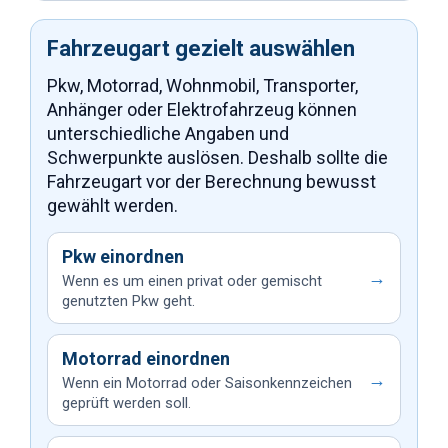
Fahrzeugart gezielt auswählen
Pkw, Motorrad, Wohnmobil, Transporter,
Anhänger oder Elektrofahrzeug können
unterschiedliche Angaben und
Schwerpunkte auslösen. Deshalb sollte die
Fahrzeugart vor der Berechnung bewusst
gewählt werden.
Pkw einordnen
→
Wenn es um einen privat oder gemischt
genutzten Pkw geht.
Motorrad einordnen
→
Wenn ein Motorrad oder Saisonkennzeichen
geprüft werden soll.