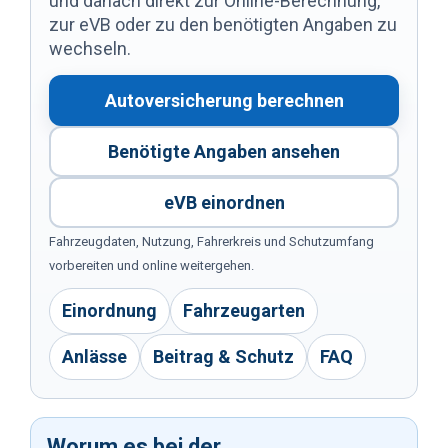
und danach direkt zur Online-Berechnung,
zur eVB oder zu den benötigten Angaben zu
wechseln.
Autoversicherung berechnen
Benötigte Angaben ansehen
eVB einordnen
Fahrzeugdaten, Nutzung, Fahrerkreis und Schutzumfang
vorbereiten und online weitergehen.
Einordnung
Fahrzeugarten
Anlässe
Beitrag & Schutz
FAQ
Worum es bei der