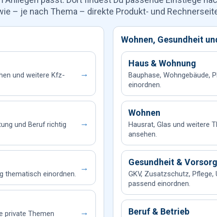
wie – je nach Thema – direkte Produkt- und Rechnerseit
Wohnen, Gesundheit un
Haus & Wohnung
→
hen und weitere Kfz-
Bauphase, Wohngebäude, Ph
einordnen.
Wohnen
→
tung und Beruf richtig
Hausrat, Glas und weitere
ansehen.
Gesundheit & Vorsor
→
ng thematisch einordnen.
GKV, Zusatzschutz, Pflege,
passend einordnen.
Beruf & Betrieb
→
re private Themen