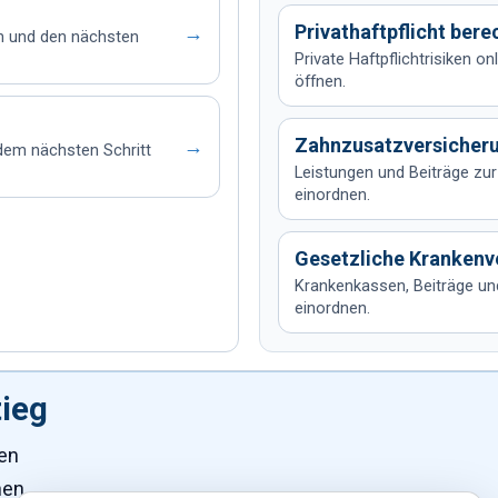
Privathaftpflicht ber
→
n und den nächsten
Private Haftpflichtrisiken 
öffnen.
Zahnzusatzversicher
→
dem nächsten Schritt
Leistungen und Beiträge zur
einordnen.
Gesetzliche Krankenv
Krankenkassen, Beiträge un
einordnen.
tieg
en
nen