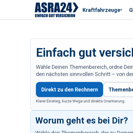
Kraftfahrzeuge
G
▾
Einfach gut versi
Wähle Deinen Themenbereich, ordne Deine 
den nächsten sinnvollen Schritt – von de
Direkt zu den Rechnern
Themenbe
Klarer Einstieg, kurze Wege und direkte Orientierung.
Worum geht es bei Dir?
Wähle den Themenbereich, der zu Deinem 