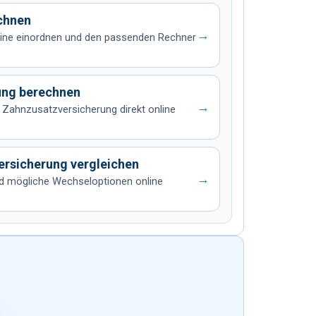
echnen
→
online einordnen und den passenden Rechner
ung berechnen
→
 Zahnzusatzversicherung direkt online
ersicherung vergleichen
→
d mögliche Wechseloptionen online