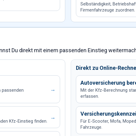
Selbständigkeit, Betriebshaf
Firmenfahrzeuge zuordnen.
annst Du direkt mit einem passenden Einstieg weitermac
Direkt zu Online-Rechn
Autoversicherung be
→
en passenden
Mit der Kfz-Berechnung sta
erfassen.
Versicherungskennze
→
en Kfz-Einstieg finden.
Für E-Scooter, Mofa, Moped,
Fahrzeuge.