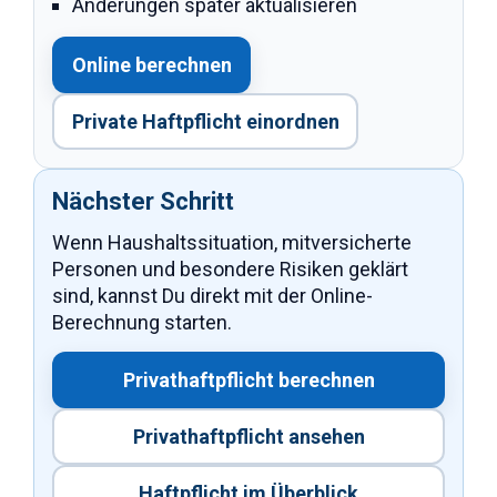
Änderungen später aktualisieren
Online berechnen
Private Haftpflicht einordnen
Nächster Schritt
Wenn Haushaltssituation, mitversicherte
Personen und besondere Risiken geklärt
sind, kannst Du direkt mit der Online-
Berechnung starten.
Privathaftpflicht berechnen
Privathaftpflicht ansehen
Haftpflicht im Überblick